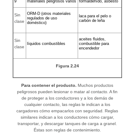
9
materiales peligrosos varios
formaldehído, asbesto
ORM-D (otros materiales
Sin
laca para el pelo o
regulados de uso
carbón de leña
clase
doméstico)
aceites fluidos,
Sin
líquidos combustibles
combustible para
clase
encendedor
Figura 2.24
Para contener el producto.
Muchos productos
peligrosos pueden lesionar o matar al contacto. A fin
de proteger a los conductores y a los demás de
cualquier contacto, las reglas le indican a los
cargadores cómo empacarlos con seguridad. Reglas
similares indican a los conductores cómo cargar,
transportar, y descargar tanques de carga a granel.
Éstas son reglas de contenimiento.