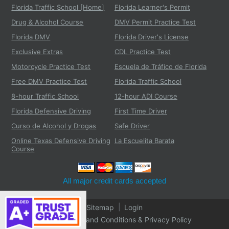
Florida Traffic School [Home]
Florida Learner's Permit
Drug & Alcohol Course
DMV Permit Practice Test
Florida DMV
Florida Driver's License
Exclusive Extras
CDL Practice Test
Motorcycle Practice Test
Escuela de Tráfico de Florida
Free DMV Practice Test
Florida Traffic School
8-hour Traffic School
12-hour ADI Course
Florida Defensive Driving
First Time Driver
Curso de Alcohol y Drogas
Safe Driver
Online Texas Defensive Driving
La Escuelita Barata
Course
All major credit cards accepted
Sitemap
|
Login
Help
|
Terms and Conditions & Privacy Policy