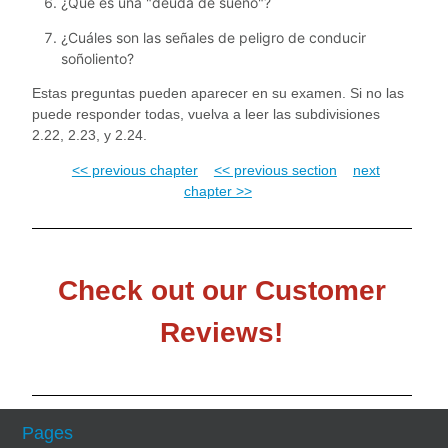
¿Qué es una "deuda de sueño"?
¿Cuáles son las señales de peligro de conducir
soñoliento?
Estas preguntas pueden aparecer en su examen. Si no las
puede responder todas, vuelva a leer las subdivisiones
2.22, 2.23, y 2.24.
<< previous chapter
<< previous section
next
chapter >>
Check out our Customer
Reviews!
Pages