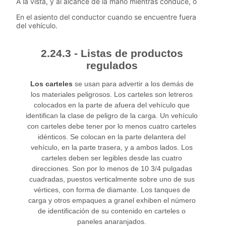
A la vista, y al alcance de la mano mientras conduce, o
En el asiento del conductor cuando se encuentre fuera
del vehículo.
2.24.3 - Listas de productos
regulados
Los carteles
se usan para advertir a los demás de
los materiales peligrosos. Los carteles son letreros
colocados en la parte de afuera del vehículo que
identifican la clase de peligro de la carga. Un vehículo
con carteles debe tener por lo menos cuatro carteles
idénticos. Se colocan en la parte delantera del
vehículo, en la parte trasera, y a ambos lados. Los
carteles deben ser legibles desde las cuatro
direcciones. Son por lo menos de 10 3/4 pulgadas
cuadradas, puestos verticalmente sobre uno de sus
vértices, con forma de diamante. Los tanques de
carga y otros empaques a granel exhiben el número
de identificación de su contenido en carteles o
paneles anaranjados.