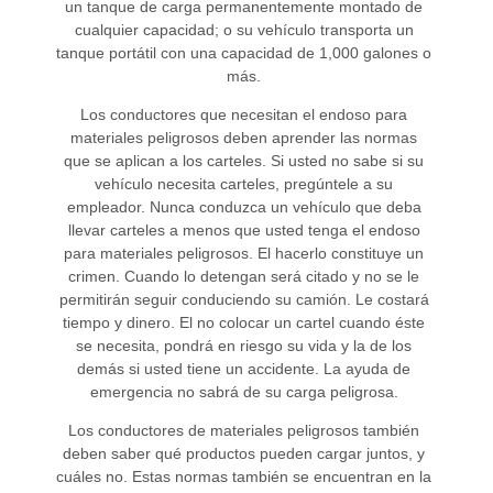
un tanque de carga permanentemente montado de
cualquier capacidad; o su vehículo transporta un
tanque portátil con una capacidad de 1,000 galones o
más.
Los conductores que necesitan el endoso para
materiales peligrosos deben aprender las normas
que se aplican a los carteles. Si usted no sabe si su
vehículo necesita carteles, pregúntele a su
empleador. Nunca conduzca un vehículo que deba
llevar carteles a menos que usted tenga el endoso
para materiales peligrosos. El hacerlo constituye un
crimen. Cuando lo detengan será citado y no se le
permitirán seguir conduciendo su camión. Le costará
tiempo y dinero. El no colocar un cartel cuando éste
se necesita, pondrá en riesgo su vida y la de los
demás si usted tiene un accidente. La ayuda de
emergencia no sabrá de su carga peligrosa.
Los conductores de materiales peligrosos también
deben saber qué productos pueden cargar juntos, y
cuáles no. Estas normas también se encuentran en la