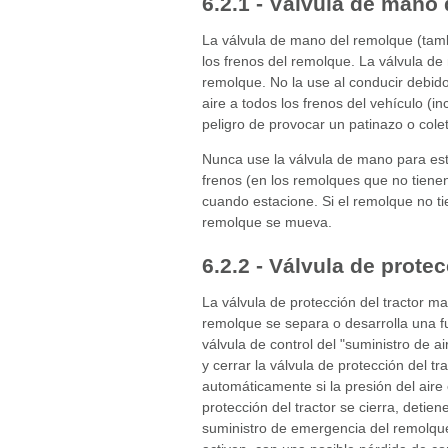
6.2.1 - Válvula de mano
La válvula de mano del remolque (tambi
los frenos del remolque. La válvula de
remolque. No la use al conducir debido
aire a todos los frenos del vehículo (
peligro de provocar un patinazo o cole
Nunca use la válvula de mano para est
frenos (en los remolques que no tiene
cuando estacione. Si el remolque no ti
remolque se mueva.
6.2.2 - Válvula de protec
La válvula de protección del tractor man
remolque se separa o desarrolla una fu
válvula de control del "suministro de ai
y cerrar la válvula de protección del tr
automáticamente si la presión del aire 
protección del tractor se cierra, detiene
suministro de emergencia del remolqu