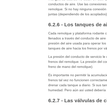
conductos de aire. Use las conexiones 
remolque. Si no hay ninguna conexión 
juntas (dependiendo de los acoplados).
6.2.6 - Los tanques de a
Cada remolque y plataforma rodante c
llenados a través del conducto de aire
presión del aire usada para operar los
tanques de aire hacia los frenos por vá
La presión del conducto de servicio le 
frenos del remolque. La presión del con
freno de mano del remolque).
Es importante no permitir la acumulació
frenos tal vez no funcionen correctam
drenar cada tanque a diario. Si sus t
humedad. Pero aún así usted debería a
6.2.7 - Las válvulas de c