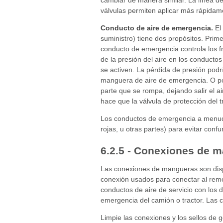
cambiar de manera similar. La línea de
válvulas permiten aplicar más rápidam
Conducto de aire de emergencia.
El 
suministro) tiene dos propósitos. Prim
conducto de emergencia controla los f
de la presión del aire en los conduct
se activen. La pérdida de presión podr
manguera de aire de emergencia. O po
parte que se rompa, dejando salir el 
hace que la válvula de protección del tr
Los conductos de emergencia a menudo
rojas, u otras partes) para evitar confu
6.2.5 - Conexiones de 
Las conexiones de mangueras son disp
conexión usados para conectar al rem
conductos de aire de servicio con los 
emergencia del camión o tractor. Las 
Limpie las conexiones y los sellos de