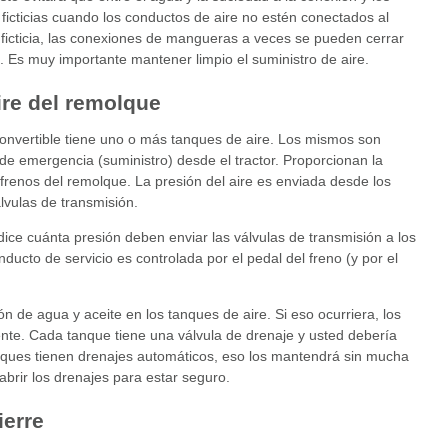
ficticias cuando los conductos de aire no estén conectados al
ficticia, las conexiones de mangueras a veces se pueden cerrar
 Es muy importante mantener limpio el suministro de aire.
ire del remolque
onvertible tiene uno o más tanques de aire. Los mismos son
 de emergencia (suministro) desde el tractor. Proporcionan la
 frenos del remolque. La presión del aire es enviada desde los
lvulas de transmisión.
dice cuánta presión deben enviar las válvulas de transmisión a los
ducto de servicio es controlada por el pedal del freno (y por el
n de agua y aceite en los tanques de aire. Si eso ocurriera, los
ente. Cada tanque tiene una válvula de drenaje y usted debería
anques tienen drenajes automáticos, eso los mantendrá sin mucha
brir los drenajes para estar seguro.
ierre