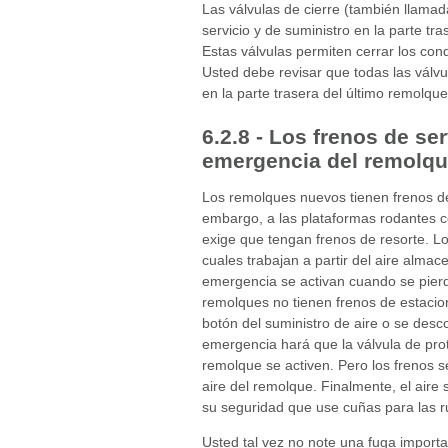
Las válvulas de cierre (también llama
servicio y de suministro en la parte tr
Estas válvulas permiten cerrar los co
Usted debe revisar que todas las válvu
en la parte trasera del último remolqu
6.2.8 - Los frenos de se
emergencia del remolq
Los remolques nuevos tienen frenos de 
embargo, a las plataformas rodantes c
exige que tengan frenos de resorte. Lo
cuales trabajan a partir del aire alma
emergencia se activan cuando se pierd
remolques no tienen frenos de estacio
botón del suministro de aire o se des
emergencia hará que la válvula de prot
remolque se activen. Pero los frenos 
aire del remolque. Finalmente, el aire 
su seguridad que use cuñas para las r
Usted tal vez no note una fuga importa