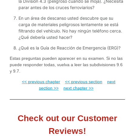
la División 4.3 (peligroso cuando se moja). ¿Necesita
parar antes de los cruces ferroviarios?
En un área de descanso usted descubre que su
carga de materiales peligrosos lentamente se está
filtrando del vehículo. No hay ningún teléfono cerca.
¿Qué debería usted hacer?
¿Qué es la Guía de Reacción de Emergencia (ERG)?
Estas preguntas pueden aparecer en su examen. Si no las
puede responder todas, vuelva a leer las subdivisiones 9.6
y 9.7.
<< previous chapter
<< previous section
next
section >>
next chapter >>
Check out our Customer
Reviews!