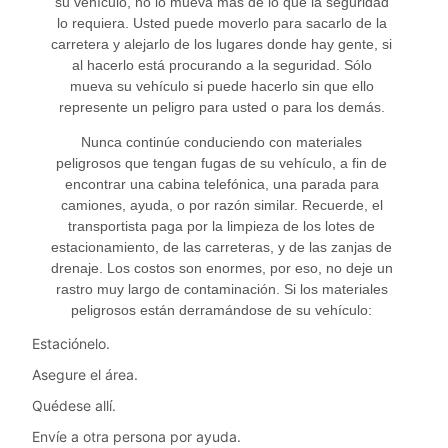
su vehículo, no lo mueva más de lo que la seguridad
lo requiera. Usted puede moverlo para sacarlo de la
carretera y alejarlo de los lugares donde hay gente, si
al hacerlo está procurando a la seguridad. Sólo
mueva su vehículo si puede hacerlo sin que ello
represente un peligro para usted o para los demás.
Nunca continúe conduciendo con materiales
peligrosos que tengan fugas de su vehículo, a fin de
encontrar una cabina telefónica, una parada para
camiones, ayuda, o por razón similar. Recuerde, el
transportista paga por la limpieza de los lotes de
estacionamiento, de las carreteras, y de las zanjas de
drenaje. Los costos son enormes, por eso, no deje un
rastro muy largo de contaminación. Si los materiales
peligrosos están derramándose de su vehículo:
Estaciónelo.
Asegure el área.
Quédese allí.
Envíe a otra persona por ayuda.