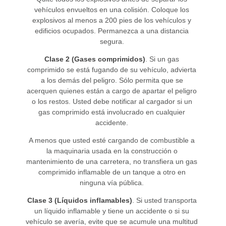
vehículos envueltos en una colisión. Coloque los
explosivos al menos a 200 pies de los vehículos y
edificios ocupados. Permanezca a una distancia
segura.
Clase 2 (Gases comprimidos)
. Si un gas
comprimido se está fugando de su vehículo, advierta
a los demás del peligro. Sólo permita que se
acerquen quienes están a cargo de apartar el peligro
o los restos. Usted debe notificar al cargador si un
gas comprimido está involucrado en cualquier
accidente.
A menos que usted esté cargando de combustible a
la maquinaria usada en la construcción o
mantenimiento de una carretera, no transfiera un gas
comprimido inflamable de un tanque a otro en
ninguna vía pública.
Clase 3 (Líquidos inflamables)
. Si usted transporta
un líquido inflamable y tiene un accidente o si su
vehículo se avería, evite que se acumule una multitud