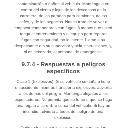
contaminación o daños al vehículo. Manténgalo en
contra del viento y lejos de los descansos de la
carretera, de las paradas para camiones, de los
cafés, y de los negocios. Nunca trate de volver a
empacar contenedores con fugas. A menos que usted
tenga el entrenamiento y el equipo para reparar
fugas con seguridad, no lo intente. Llame a su
despachante o a su supervisor y pida instrucciones, y,
si es necesario, al personal de emergencia.
9.7.4 - Respuestas a peligros
específicos
Clase 1 (Explosivos). Si su vehículo se daña o tiene
un accidente mientras transporta explosivos, advierta
a los demás del peligro. Mantenga alejados a los
espectadores. No permita que se fume o que se haga
una fogata al aire libre cerca del vehículo. Si hay un
incendio, advierta a todos del peligro de una
explosión.
Quite todos los explosivos antes de separar los