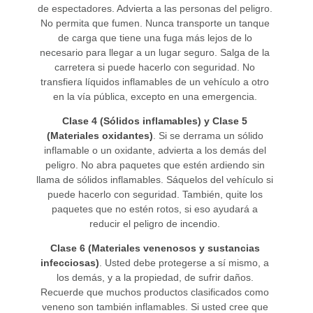
de espectadores. Advierta a las personas del peligro.
No permita que fumen. Nunca transporte un tanque
de carga que tiene una fuga más lejos de lo
necesario para llegar a un lugar seguro. Salga de la
carretera si puede hacerlo con seguridad. No
transfiera líquidos inflamables de un vehículo a otro
en la vía pública, excepto en una emergencia.
Clase 4 (Sólidos inflamables) y Clase 5
(Materiales oxidantes)
. Si se derrama un sólido
inflamable o un oxidante, advierta a los demás del
peligro. No abra paquetes que estén ardiendo sin
llama de sólidos inflamables. Sáquelos del vehículo si
puede hacerlo con seguridad. También, quite los
paquetes que no estén rotos, si eso ayudará a
reducir el peligro de incendio.
Clase 6 (Materiales venenosos y sustancias
infecciosas)
. Usted debe protegerse a sí mismo, a
los demás, y a la propiedad, de sufrir daños.
Recuerde que muchos productos clasificados como
veneno son también inflamables. Si usted cree que