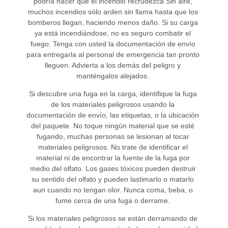
podría hacer que el incendio recrudezca Sin aire,
muchos incendios sólo arden sin llama hasta que los
bomberos llegan, haciendo menos daño. Si su carga
ya está incendiándose, no es seguro combatir el
fuego. Tenga con usted la documentación de envío
para entregarla al personal de emergencia tan pronto
lleguen. Advierta a los demás del peligro y
manténgalos alejados.
Si descubre una fuga en la carga, identifique la fuga
de los materiales peligrosos usando la
documentación de envío, las etiquetas, o la ubicación
del paquete. No toque ningún material que se esté
fugando, muchas personas se lesionan al tocar
materiales peligrosos. No trate de identificar el
material ni de encontrar la fuente de la fuga por
medio del olfato. Los gases tóxicos pueden destruir
su sentido del olfato y pueden lastimarlo o matarlo
aun cuando no tengan olor. Nunca coma, beba, o
fume cerca de una fuga o derrame.
Si los materiales peligrosos se están derramando de