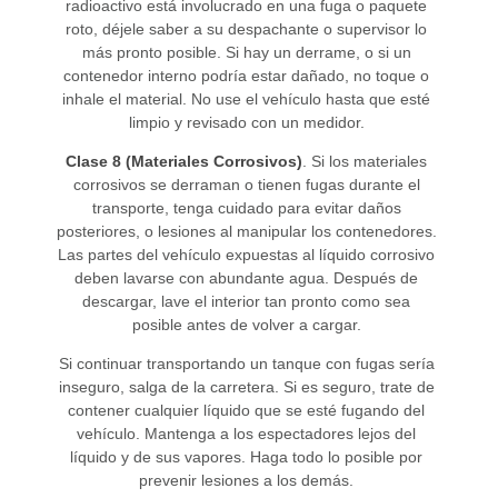
radioactivo está involucrado en una fuga o paquete
roto, déjele saber a su despachante o supervisor lo
más pronto posible. Si hay un derrame, o si un
contenedor interno podría estar dañado, no toque o
inhale el material. No use el vehículo hasta que esté
limpio y revisado con un medidor.
Clase 8 (Materiales Corrosivos)
. Si los materiales
corrosivos se derraman o tienen fugas durante el
transporte, tenga cuidado para evitar daños
posteriores, o lesiones al manipular los contenedores.
Las partes del vehículo expuestas al líquido corrosivo
deben lavarse con abundante agua. Después de
descargar, lave el interior tan pronto como sea
posible antes de volver a cargar.
Si continuar transportando un tanque con fugas sería
inseguro, salga de la carretera. Si es seguro, trate de
contener cualquier líquido que se esté fugando del
vehículo. Mantenga a los espectadores lejos del
líquido y de sus vapores. Haga todo lo posible por
prevenir lesiones a los demás.